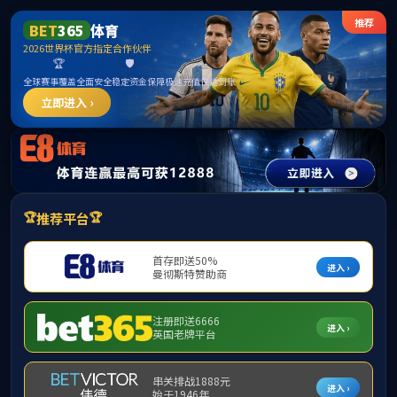
******
beat·365(中国)-官方网站
网站首页
机构设置
规章制度
学工系统
学工新闻
学工新闻
学生工作处组织开展学生宿
beat365官方网站举办201