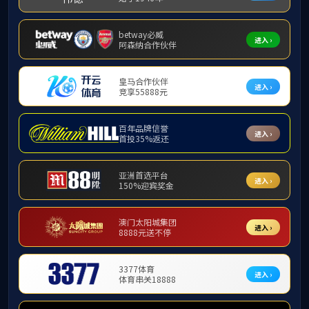
2023级班级学生档案入库登
高等学校毕业生档案转递单
beat3652022年学生档案
2021届毕业生EMS邮件
2021届毕业生EMS邮件单
2019届毕业生EMS邮件单
beat365学生档案建档流程
友情链接